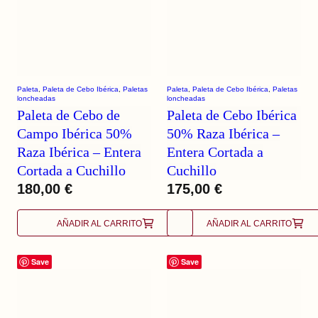
Paleta
, 
Paleta de Cebo Ibérica
, 
Paletas
Paleta
, 
Paleta de Cebo Ibérica
, 
Paletas
loncheadas
loncheadas
Paleta de Cebo de
Paleta de Cebo Ibérica
Campo Ibérica 50%
50% Raza Ibérica –
Raza Ibérica – Entera
Entera Cortada a
Cortada a Cuchillo
Cuchillo
180,00
€
175,00
€
AÑADIR AL CARRITO
AÑADIR AL CARRITO
Save
Save