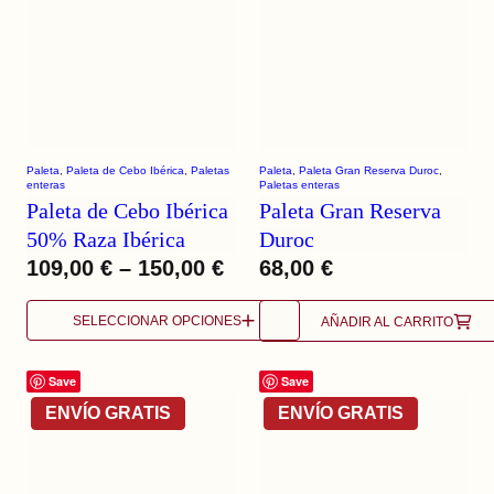
Paleta
, 
Paleta de Cebo Ibérica
, 
Paletas
Paleta
, 
Paleta Gran Reserva Duroc
, 
enteras
Paletas enteras
Paleta de Cebo Ibérica
Paleta Gran Reserva
50% Raza Ibérica
Duroc
109,00
€
–
150,00
€
68,00
€
SELECCIONAR OPCIONES
AÑADIR AL CARRITO
Save
Save