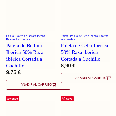
Paleta
, 
Paleta de Bellota Ibérica
, 
Paleta
, 
Paleta de Cebo Ibérica
, 
Paletas
Paletas loncheadas
loncheadas
Paleta de Bellota
Paleta de Cebo Ibérica
Ibérica 50% Raza
50% Raza ibérica
ibérica Cortada a
Cortada a Cuchillo
Cuchillo
8,90
€
9,75
€
AÑADIR AL CARRITO
AÑADIR AL CARRITO
Save
Save