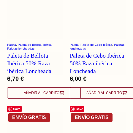
Paleta
, 
Paleta de Bellota Ibérica
, 
Paleta
, 
Paleta de Cebo Ibérica
, 
Paletas
Paletas loncheadas
loncheadas
Paleta de Bellota
Paleta de Cebo Ibérica
Ibérica 50% Raza
50% Raza ibérica
ibérica Loncheada
Loncheada
6,70
€
6,00
€
AÑADIR AL CARRITO
AÑADIR AL CARRITO
Save
Save