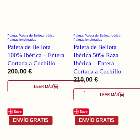
Paleta
, 
Paleta de Bellota Ibérica
, 
Paleta
, 
Paleta de Bellota Ibérica
, 
Paletas loncheadas
Paletas loncheadas
Paleta de Bellota
Paleta de Bellota
100% Ibérica – Entera
Ibérica 50% Raza
Cortada a Cuchillo
Ibérica – Entera
200,00
€
Cortada a Cuchillo
210,00
€
LEER MÁS
LEER MÁS
Save
Save