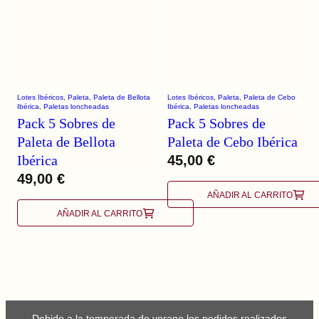
Lotes Ibéricos
, 
Paleta
, 
Paleta de Bellota
Lotes Ibéricos
, 
Paleta
, 
Paleta de Cebo
Ibérica
, 
Paletas loncheadas
Ibérica
, 
Paletas loncheadas
Pack 5 Sobres de
Pack 5 Sobres de
Paleta de Bellota
Paleta de Cebo Ibérica
Ibérica
45,00
€
49,00
€
AÑADIR AL CARRITO
AÑADIR AL CARRITO
Debido a la temporada de verano los pedidos realizados