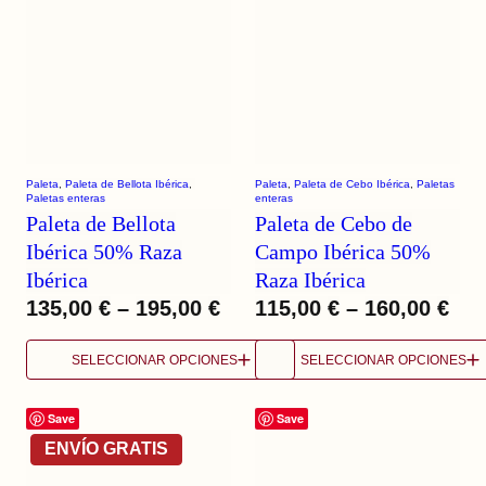
Paleta
, 
Paleta de Bellota Ibérica
, 
Paleta
, 
Paleta de Cebo Ibérica
, 
Paletas
Paletas enteras
enteras
Paleta de Bellota
Paleta de Cebo de
Ibérica 50% Raza
Campo Ibérica 50%
Ibérica
Raza Ibérica
135,00
€
–
195,00
€
115,00
€
–
160,00
€
SELECCIONAR OPCIONES
SELECCIONAR OPCIONES
Save
Save