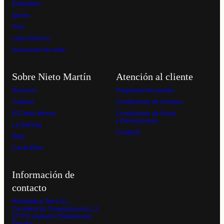
Embutidos
Queso
Vino
Lotes ibéricos
Accesorios de corte
Sobre Nieto Martín
Atención al cliente
Nosotros
Preguntas frecuentes
Calidad
Condiciones de Compra
El Cerdo Ibérico
Condiciones de Envío
y Devoluciones
La Dehesa
Contacto
Blog
Canal Ético
Información de
contacto
Helmántica Terra S.L.
Carretera de Cespedosa km 2,2
37770, Guijuelo (Salamanca)