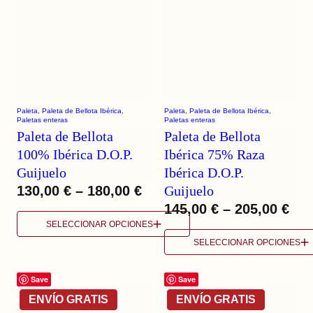
Paleta
, 
Paleta de Bellota Ibérica
, 
Paleta
, 
Paleta de Bellota Ibérica
, 
Paletas enteras
Paletas enteras
Paleta de Bellota
Paleta de Bellota
100% Ibérica D.O.P.
Ibérica 75% Raza
Guijuelo
Ibérica D.O.P.
130,00
€
–
180,00
€
Guijuelo
145,00
€
–
205,00
€
SELECCIONAR OPCIONES
SELECCIONAR OPCIONES
Save
Save