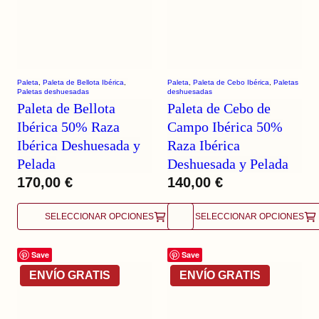
Paleta
, 
Paleta de Bellota Ibérica
, 
Paleta
, 
Paleta de Cebo Ibérica
, 
Paletas
Paletas deshuesadas
deshuesadas
Paleta de Bellota
Paleta de Cebo de
Ibérica 50% Raza
Campo Ibérica 50%
Ibérica Deshuesada y
Raza Ibérica
Pelada
Deshuesada y Pelada
170,00
€
140,00
€
SELECCIONAR OPCIONES
SELECCIONAR OPCIONES
Save
Save