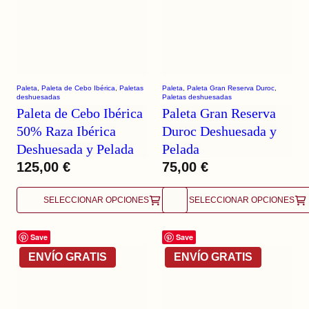
Paleta
, 
Paleta de Cebo Ibérica
, 
Paletas
Paleta
, 
Paleta Gran Reserva Duroc
, 
deshuesadas
Paletas deshuesadas
Paleta de Cebo Ibérica
Paleta Gran Reserva
50% Raza Ibérica
Duroc Deshuesada y
Deshuesada y Pelada
Pelada
125,00
€
75,00
€
SELECCIONAR OPCIONES
SELECCIONAR OPCIONES
Save
Save