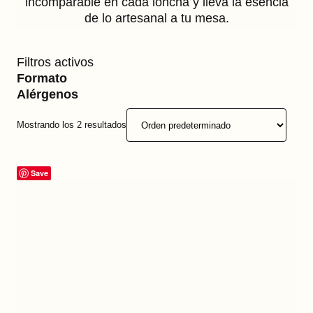
incomparable en cada loncha y lleva la esencia
de lo artesanal a tu mesa.
Filtros activos
Formato
Alérgenos
Mostrando los 2 resultados
Save