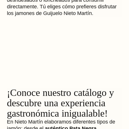
deshuesados o loncheados para consumir
directamente. Tú eliges cómo prefieres disfrutar
los jamones de Guijuelo Nieto Martín.
¡Conoce nuestro catálogo y
descubre una experiencia
gastronómica inigualable!
En Nieto Martín elaboramos diferentes tipos de
jamón: desde el
auténtico Pata Negra
,