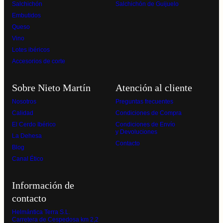
Salchichón
Salchichón de Guijuelo
Embutidos
Queso
Vino
Lotes ibéricos
Accesorios de corte
Sobre Nieto Martín
Atención al cliente
Nosotros
Preguntas frecuentes
Calidad
Condiciones de Compra
El Cerdo Ibérico
Condiciones de Envío
y Devoluciones
La Dehesa
Contacto
Blog
Canal Ético
Información de
contacto
Helmántica Terra S.L.
Carretera de Cespedosa km 2,2