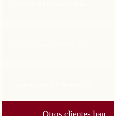
Raza Ibérica Deshuesado y Pelado
Chorizo Cular de Bellota Ibérico
Longaniza Ibérica de Chorizo Dulce
Otros clientes han