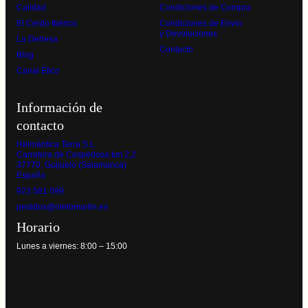
Calidad
Condiciones de Compra
El Cerdo Ibérico
Condiciones de Envío
y Devoluciones
La Dehesa
Contacto
Blog
Canal Ético
Información de
contacto
Helmántica Terra S.L.
Carretera de Cespedosa km 2,2
37770, Guijuelo (Salamanca)
España
923 581 099
pedidos@nietomartin.es
Horario
Lunes a viernes: 8:00 – 15:00