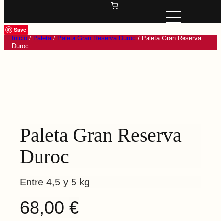
Save
Inicio
/
Paleta
/
Paleta Gran Reserva Duroc
/ Paleta Gran Reserva
Duroc
Paleta Gran Reserva
Duroc
Entre 4,5 y 5 kg
68,00
€