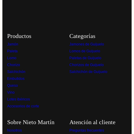
Productos
Categorías
Jamón
Jamones de Guijuelo
Paleta
Lomos de Guijuelo
Lomo
Paletas de Guijuelo
Chorizo
Chorizos de Guijuelo
Salchichón
Salchichón de Guijuelo
Embutidos
Queso
Vino
Lotes ibéricos
Accesorios de corte
Sobre Nieto Martín
Atención al cliente
Nosotros
Preguntas frecuentes