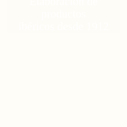
Elaboración de
productos
ibéricos desde 1912