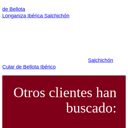
de Bellota
Longaniza Ibérica Salchichón
Salchichón
Cular de Bellota Ibérico
Otros clientes han
buscado: