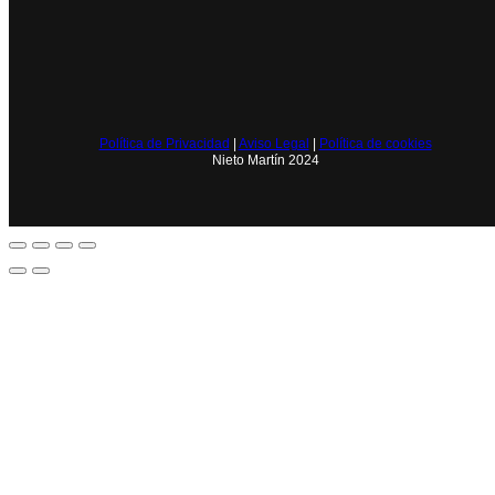
Política de Privacidad
|
Aviso Legal
|
Política de cookies
Nieto Martín 2024