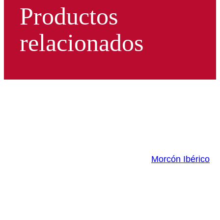
Productos
relacionados
Morcón Ibérico