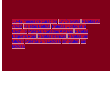
30-42 meses de curación
Envío Gratis
Paletas Al
Vacío
Paletas Bellota
Paletas Cortadas a
Cuchillo
Paletas Cortadas A Mano
Paletas
Etiqueta Roja
Paletas Ibéricas
Paletas Sin
Gluten
Paletas Sin Lactosa
sin gluten
sin
lactosa