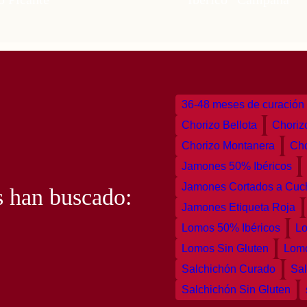
36-48 meses de curación
Chorizo Bellota
Choriz
Chorizo Montanera
Cho
Jamones 50% Ibéricos
Jamones Cortados a Cuch
s han buscado:
Jamones Etiqueta Roja
Lomos 50% Ibéricos
Lo
Lomos Sin Gluten
Lomo
Salchichón Curado
Sal
Salchichón Sin Gluten