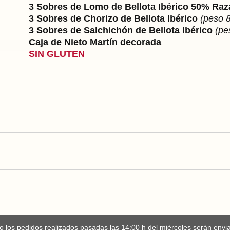
3 Sobres de Lomo de Bellota Ibérico 50% Raza
3 Sobres de Chorizo de Bellota Ibérico
(peso 8
3 Sobres de Salchichón de Bellota Ibérico
(pe
Caja de Nieto Martín decorada
SIN GLUTEN
 los pedidos realizados pasadas las 14:00 h del miércoles serán enviad