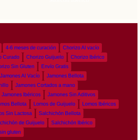
4-6 meses de curación
Chorizo Al vacío
o Curado
Chorizo Guijuelo
Chorizo Ibérico
rizo Sin Gluten
Envío Gratis
Jamones Al Vacío
Jamones Bellota
illo
Jamones Cortados a mano
Jamones Ibéricos
Jamones Sin Aditivos
mos Bellota
Lomos de Guijuelo
Lomos Ibéricos
s Sin Lactosa
Salchichón Bellota
chichón de Guijuelo
Salchichón Ibérico
sin gluten