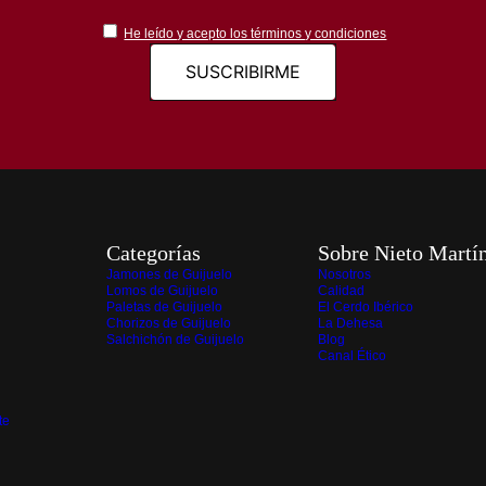
He leído y acepto los términos y condiciones
Categorías
Sobre Nieto Martí
Jamones de Guijuelo
Nosotros
Lomos de Guijuelo
Calidad
Paletas de Guijuelo
El Cerdo Ibérico
Chorizos de Guijuelo
La Dehesa
Salchichón de Guijuelo
Blog
Canal Ético
te