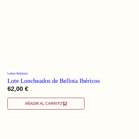
Lotes Ibéricos
Lote Loncheados de Bellota Ibéricos
62,00
€
AÑADIR AL CARRITO