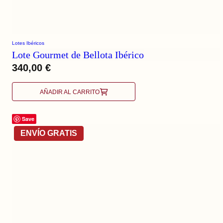
Lotes Ibéricos
Lote Gourmet de Bellota Ibérico
340,00
€
AÑADIR AL CARRITO
Save