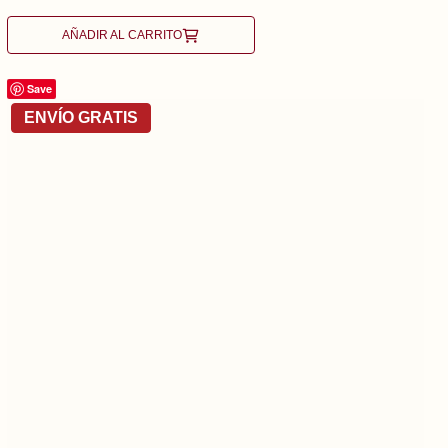
AÑADIR AL CARRITO
Save