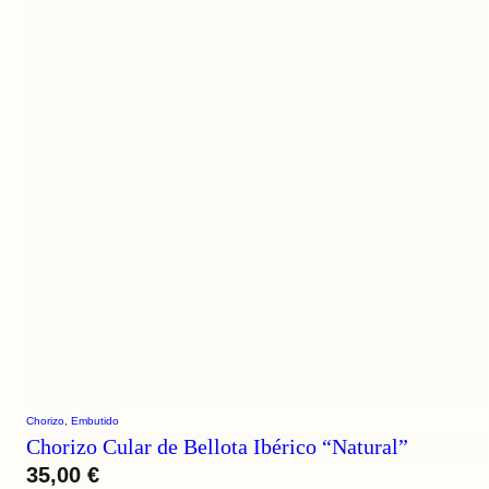
Chorizo
, 
Embutido
Chorizo Cular de Bellota Ibérico “Natural”
35,00
€