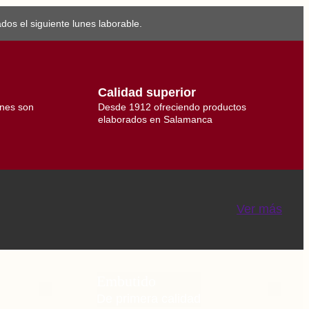
os el siguiente lunes laborable.
Calidad superior
ones son
Desde 1912 ofreciendo productos
elaborados en Salamanca
Ver más
Embutido
De primera calidad