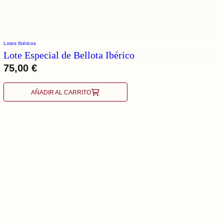
Lotes Ibéricos
Lote Especial de Bellota Ibérico
75,00
€
AÑADIR AL CARRITO