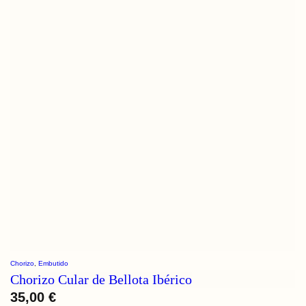
Chorizo
, 
Embutido
Chorizo Cular de Bellota Ibérico
35,00
€