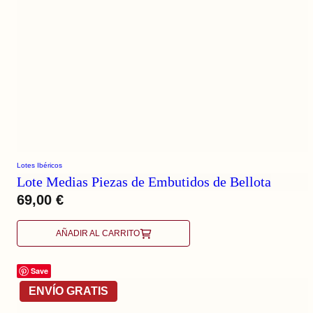
Lotes Ibéricos
Lote Medias Piezas de Embutidos de Bellota
69,00
€
AÑADIR AL CARRITO
Save