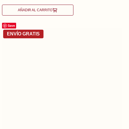
AÑADIR AL CARRITO
Save