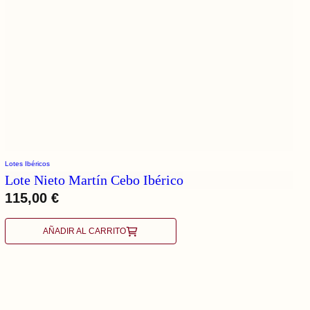
Lotes Ibéricos
Lote Nieto Martín Cebo Ibérico
115,00
€
AÑADIR AL CARRITO