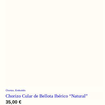
Chorizo
, 
Embutido
Chorizo Cular de Bellota Ibérico “Natural”
35,00
€