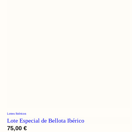
Lotes Ibéricos
Lote Especial de Bellota Ibérico
75,00
€