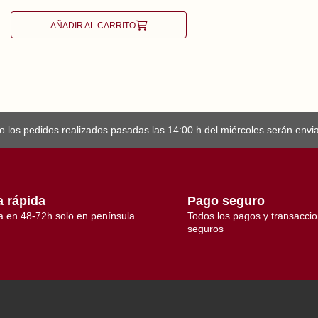
AÑADIR AL CARRITO
 los pedidos realizados pasadas las 14:00 h del miércoles serán enviad
a rápida
Pago seguro
a en 48-72h solo en península
Todos los pagos y transacci
seguros