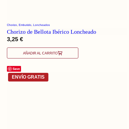
Chorizo
, 
Embutido
, 
Loncheados
Chorizo de Bellota Ibérico Loncheado
3,25
€
AÑADIR AL CARRITO
Save