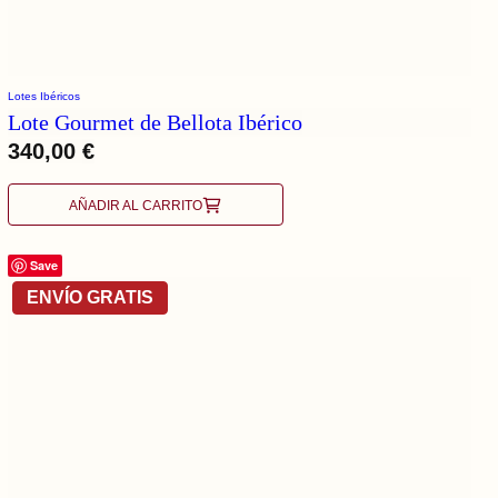
Lotes Ibéricos
Lote Gourmet de Bellota Ibérico
340,00
€
AÑADIR AL CARRITO
Save