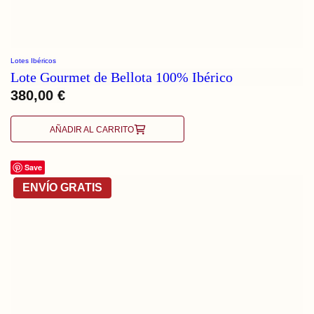
Lotes Ibéricos
Lote Gourmet de Bellota 100% Ibérico
380,00
€
AÑADIR AL CARRITO
Save