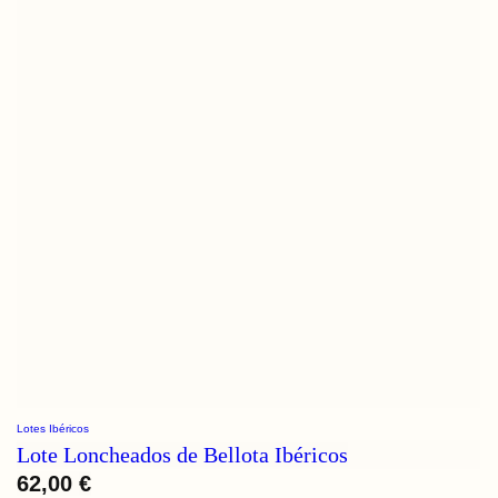
Lotes Ibéricos
Lote Loncheados de Bellota Ibéricos
62,00
€