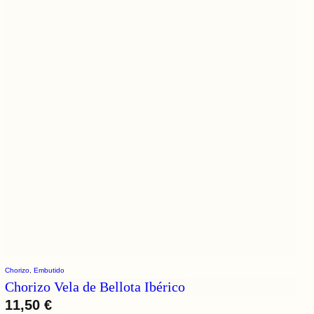
Chorizo
, 
Embutido
Chorizo Vela de Bellota Ibérico
11,50
€