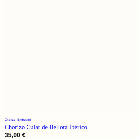
Chorizo
, 
Embutido
Chorizo Cular de Bellota Ibérico
35,00
€