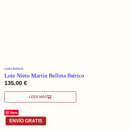
Lotes Ibéricos
Lote Nieto Martín Bellota Ibérico
135,00
€
LEER MÁS
Save