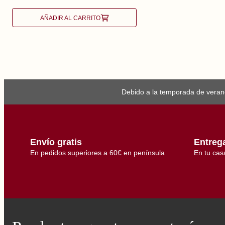
AÑADIR AL CARRITO
Debido a la temporada de verano
Envío gratis
Entreg
En pedidos superiores a 60€ en península
En tu cas