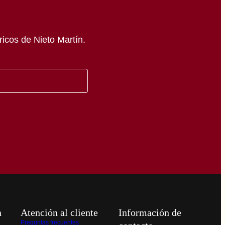
icos de Nieto Martín.
n
Atención al cliente
Información de
Preguntas frecuentes