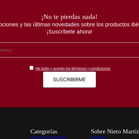
¡No te pierdas nada!
ociones y las últimas novedades sobre los productos ibér
¡Suscríbete ahora!
He leído y acepto los términos y condiciones
Categorías
Sobre Nieto Martí
Jamones de Guijuelo
Nosotros