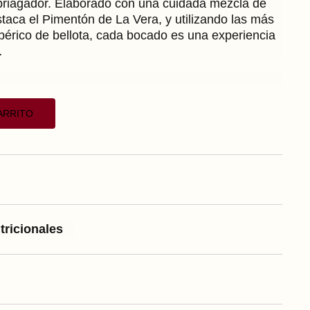
briagador. Elaborado con una cuidada mezcla de
staca el Pimentón de La Vera, y utilizando las más
ibérico de bellota, cada bocado es una experiencia
…
ARRITO
tricionales