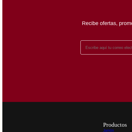
Recibe ofertas, prom
Productos
Jamón