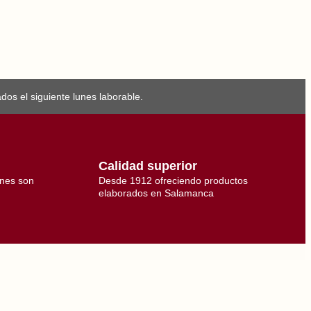
os el siguiente lunes laborable.
Calidad superior
ones son
Desde 1912 ofreciendo productos
elaborados en Salamanca