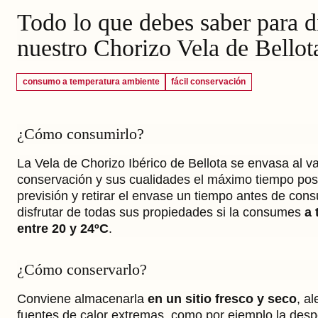
Todo lo que debes saber para di
nuestro Chorizo Vela de Bellot
consumo a temperatura ambiente
fácil conservación
¿Cómo consumirlo?
La Vela de Chorizo Ibérico de Bellota se envasa al va
conservación y sus cualidades el máximo tiempo pos
previsión y retirar el envase un tiempo antes de co
disfrutar de todas sus propiedades si la consumes
a 
entre 20 y 24ºC
.
¿Cómo conservarlo?
Conviene almacenarla
en un sitio fresco y seco
, al
fuentes de calor extremas, como por ejemplo la des