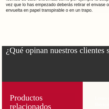
vez que lo has empezado deberás retirar el envase or
envuelta en papel transpirable o en un trapo.
¿Qué opinan nuestros clientes 
Productos
Lomo d
Ibérico
relacionados