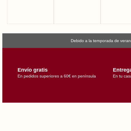
Debido a la temporada de verano
Envío gratis
Entreg
En pedidos superiores a 60€ en península
En tu cas