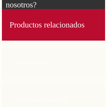
nosotros?
Productos relacionados
Sobrasada Ibérica
Chorizo Cular Ibérico Extra