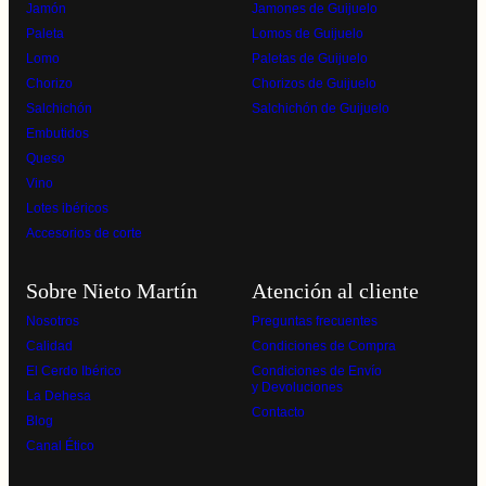
Jamón
Jamones de Guijuelo
Paleta
Lomos de Guijuelo
Lomo
Paletas de Guijuelo
Chorizo
Chorizos de Guijuelo
Salchichón
Salchichón de Guijuelo
Embutidos
Queso
Vino
Lotes ibéricos
Accesorios de corte
Sobre Nieto Martín
Atención al cliente
Nosotros
Preguntas frecuentes
Calidad
Condiciones de Compra
El Cerdo Ibérico
Condiciones de Envío
y Devoluciones
La Dehesa
Contacto
Blog
Canal Ético