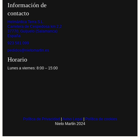
Información de
contacto
Helmántica Terra S.L.
Carretera de Cespedosa km 2,2
37770, Guijuelo (Salamanca)
España
923 581 099
pedidos@nietomartin.es
Horario
Lunes a viernes: 8:00 – 15:00
Política de Privacidad
|
Aviso Legal
|
Política de cookies
Nieto Martín 2024