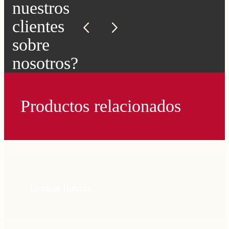
nuestros
clientes
sobre
nosotros?
Productos relacionados
Lengua Ibérica