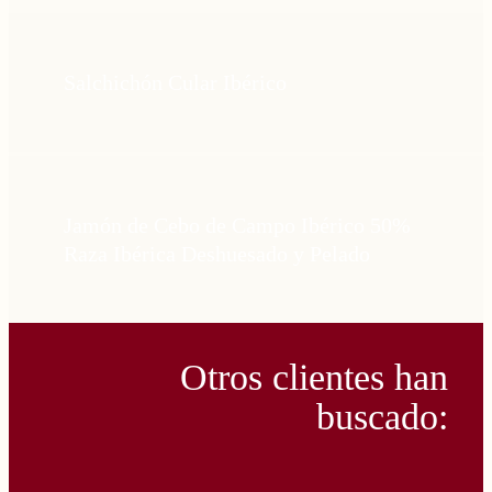
Salchichón Cular Ibérico
Jamón de Cebo de Campo Ibérico 50%
Raza Ibérica Deshuesado y Pelado
Otros clientes han
buscado: