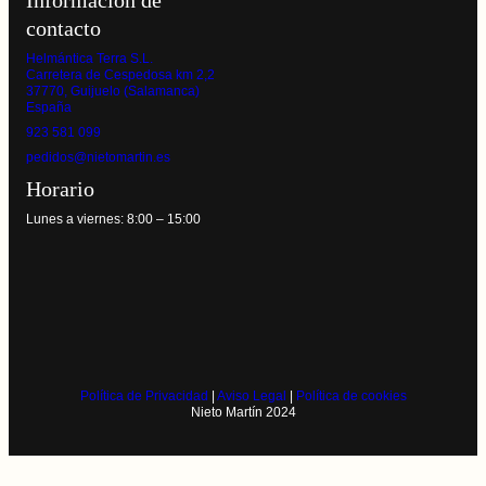
Información de
contacto
Helmántica Terra S.L.
Carretera de Cespedosa km 2,2
37770, Guijuelo (Salamanca)
España
923 581 099
pedidos@nietomartin.es
Horario
Lunes a viernes: 8:00 – 15:00
Política de Privacidad
|
Aviso Legal
|
Política de cookies
Nieto Martín 2024