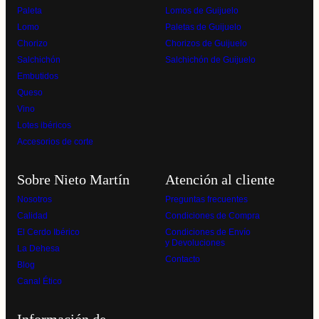
Paleta
Lomos de Guijuelo
Lomo
Paletas de Guijuelo
Chorizo
Chorizos de Guijuelo
Salchichón
Salchichón de Guijuelo
Embutidos
Queso
Vino
Lotes ibéricos
Accesorios de corte
Sobre Nieto Martín
Atención al cliente
Nosotros
Preguntas frecuentes
Calidad
Condiciones de Compra
El Cerdo Ibérico
Condiciones de Envío
y Devoluciones
La Dehesa
Contacto
Blog
Canal Ético