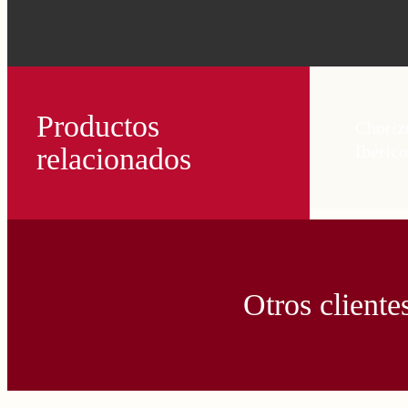
Productos
Choriz
Ibérico
relacionados
Otros cliente