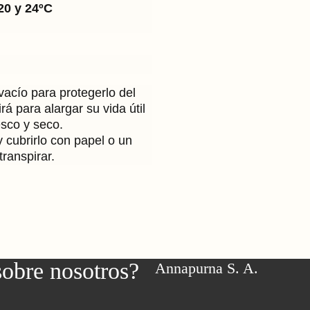
20 y 24ºC
vacío para protegerlo del
á para alargar su vida útil
esco y seco.
 cubrirlo con papel o un
ranspirar.
sobre nosotros?
Annapurna S. A.