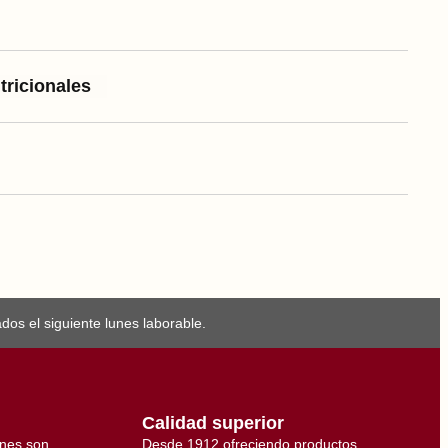
tricionales
os el siguiente lunes laborable.
Calidad superior
ones son
Desde 1912 ofreciendo productos