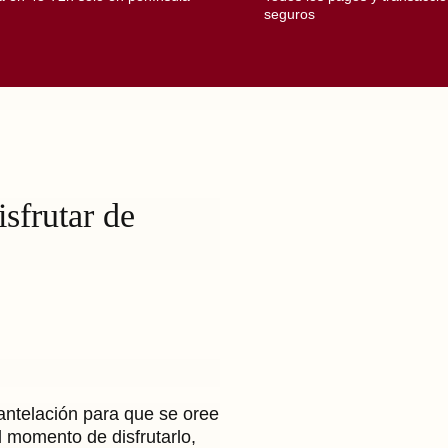
seguros
sfrutar de
 antelación para que se oree
l momento de disfrutarlo,