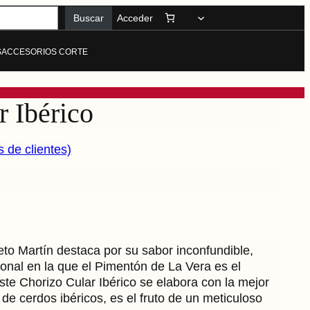
Buscar
Acceder
S
ACCESORIOS CORTE
r Ibérico
s de clientes)
eto Martín destaca por su sabor inconfundible,
ional en la que el Pimentón de La Vera es el
Este Chorizo Cular Ibérico se elabora con la mejor
de cerdos ibéricos, es el fruto de un meticuloso