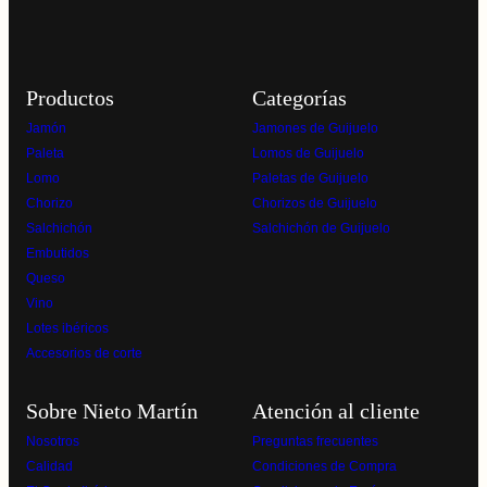
Productos
Categorías
Jamón
Jamones de Guijuelo
Paleta
Lomos de Guijuelo
Lomo
Paletas de Guijuelo
Chorizo
Chorizos de Guijuelo
Salchichón
Salchichón de Guijuelo
Embutidos
Queso
Vino
Lotes ibéricos
Accesorios de corte
Sobre Nieto Martín
Atención al cliente
Nosotros
Preguntas frecuentes
Calidad
Condiciones de Compra