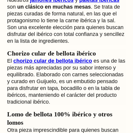
Nuestros
jamones ibéricos
y
paletas ibéricas
son
un clásico en muchas mesas
. Se trata de
piezas curadas de forma natural, en las que el
protagonismo lo tiene la carne ibérica y la sal.
Son una excelente elección para quienes buscan
disfrutar del ibérico con total confianza y sencillez
en la lista de ingredientes.
Chorizo cular de bellota ibérico
El
chorizo cular de bellota ibérico
es una de las
piezas más apreciadas por su sabor intenso y
equilibrado. Elaborado con carnes seleccionadas
y curado en Guijuelo, es un embutido pensado
para disfrutar en tapa, bocadillo o en la tabla de
ibéricos, manteniendo el carácter del producto
tradicional ibérico.
Lomo de bellota 100% ibérico y otros
lomos
Otra pieza imprescindible para quienes buscan