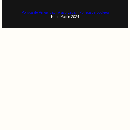
Política de Privacidad
|
Aviso Legal
|
Política de cookies
Nieto Martín 2024