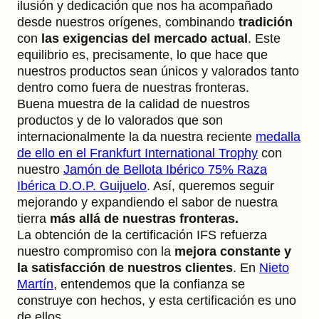
ilusión y dedicación que nos ha acompañado
desde nuestros orígenes, combinando
tradición
con
las exigencias del mercado actual
. Este
equilibrio es, precisamente, lo que hace que
nuestros productos sean únicos y valorados tanto
dentro como fuera de nuestras fronteras.
Buena muestra de la calidad de nuestros
productos y de lo valorados que son
internacionalmente la da nuestra reciente
medalla
de ello en el Frankfurt International Trophy
con
nuestro
Jamón de Bellota Ibérico 75% Raza
Ibérica D.O.P. Guijuelo
. Así, queremos seguir
mejorando y expandiendo el sabor de nuestra
tierra
más allá de nuestras fronteras.
La obtención de la certificación IFS refuerza
nuestro compromiso con la
mejora constante y
la satisfacción de nuestros clientes
. En
Nieto
Martín
, entendemos que la confianza se
construye con hechos, y esta certificación es uno
de ellos.