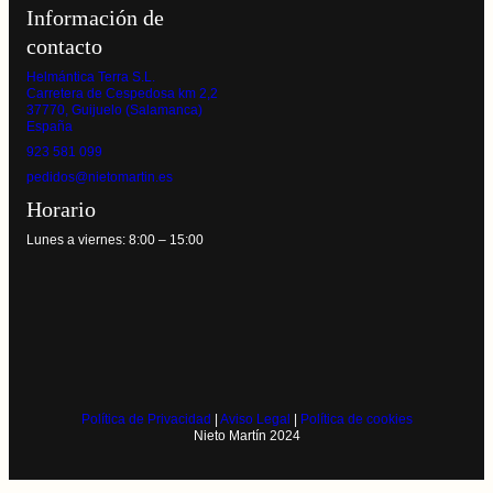
Información de
contacto
Helmántica Terra S.L.
Carretera de Cespedosa km 2,2
37770, Guijuelo (Salamanca)
España
923 581 099
pedidos@nietomartin.es
Horario
Lunes a viernes: 8:00 – 15:00
Política de Privacidad
|
Aviso Legal
|
Política de cookies
Nieto Martín 2024