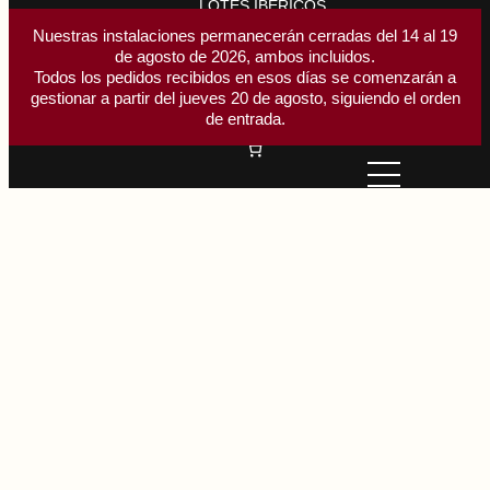
LOTES IBÉRICOS
ACCESORIOS CORTE
Nuestras instalaciones permanecerán cerradas del 14 al 19
de agosto de 2026, ambos incluidos.
Buscar
Todos los pedidos recibidos en esos días se comenzarán a
Buscar
gestionar a partir del jueves 20 de agosto, siguiendo el orden
Acceder
de entrada.