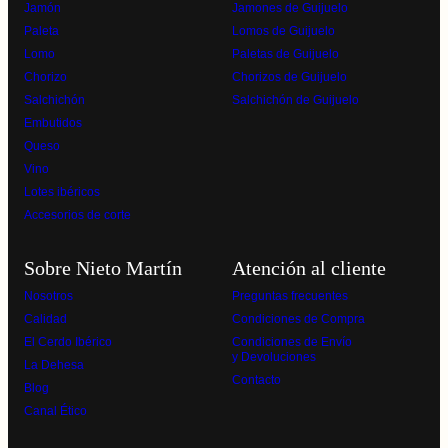
Jamón
Jamones de Guijuelo
Paleta
Lomos de Guijuelo
Lomo
Paletas de Guijuelo
Chorizo
Chorizos de Guijuelo
Salchichón
Salchichón de Guijuelo
Embutidos
Queso
Vino
Lotes ibéricos
Accesorios de corte
Sobre Nieto Martín
Atención al cliente
Nosotros
Preguntas frecuentes
Calidad
Condiciones de Compra
El Cerdo Ibérico
Condiciones de Envío
y Devoluciones
La Dehesa
Contacto
Blog
Canal Ético