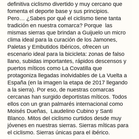
definitiva ciclismo divertido y muy cercano que
fomenta el deporte base y sus principios.
Pero… ¿Sabes por qué el ciclismo tiene tanta
tradición en nuestra comarca? Porque las
mismas sierras que brindan a Guijuelo un micro
clima ideal para la curación de los Jamones,
Paletas y Embutidos Ibéricos, ofrecen un
escenario ideal para la bicicleta: zonas de falso
llano, subidas importantes, rápidos descensos y
puertos míticos como La Covatilla que
protagoniza llegadas inolvidables de La Vuelta a
España (en la imagen la etapa de 2017 llegando
a la sierra). Por eso, de nuestras comarcas
cercanas han surgido deportistas míticos. Todos
ellos con un gran palmarés internacional como
Moisés Dueñas, Laudelino Cubino y Santi
Blanco. Mitos del ciclismo curtidos desde muy
jóvenes en nuestras sierras. Sierras míticas para
el ciclismo. Sierras únicas para el ibérico.