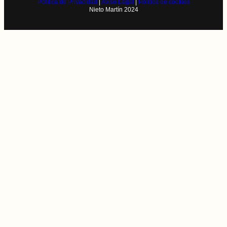
Política de Privacidad
|
Aviso Legal
|
Política de cookies
Nieto Martín 2024