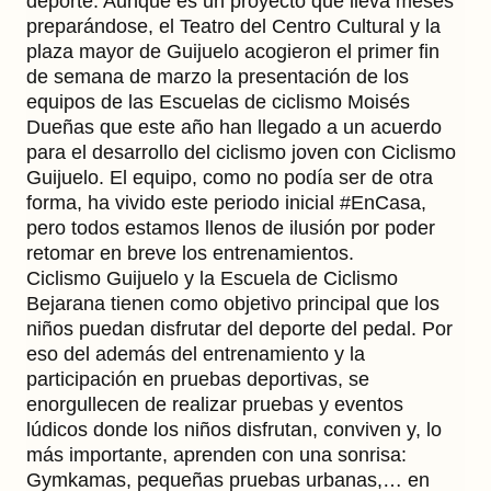
deporte. Aunque es un proyecto que lleva meses
preparándose, el Teatro del Centro Cultural y la
plaza mayor de Guijuelo acogieron el primer fin
de semana de marzo la presentación de los
equipos de las Escuelas de ciclismo Moisés
Dueñas que este año han llegado a un acuerdo
para el desarrollo del ciclismo joven con Ciclismo
Guijuelo. El equipo, como no podía ser de otra
forma, ha vivido este periodo inicial #EnCasa,
pero todos estamos llenos de ilusión por poder
retomar en breve los entrenamientos.
Ciclismo Guijuelo y la Escuela de Ciclismo
Bejarana tienen como objetivo principal que los
niños puedan disfrutar del deporte del pedal. Por
eso del además del entrenamiento y la
participación en pruebas deportivas, se
enorgullecen de realizar pruebas y eventos
lúdicos donde los niños disfrutan, conviven y, lo
más importante, aprenden con una sonrisa:
Gymkamas, pequeñas pruebas urbanas,… en