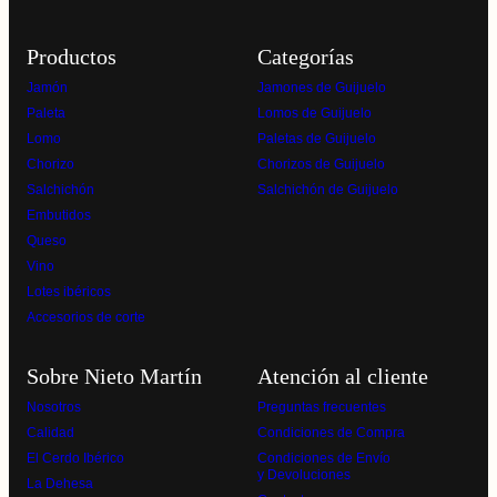
Productos
Categorías
Jamón
Jamones de Guijuelo
Paleta
Lomos de Guijuelo
Lomo
Paletas de Guijuelo
Chorizo
Chorizos de Guijuelo
Salchichón
Salchichón de Guijuelo
Embutidos
Queso
Vino
Lotes ibéricos
Accesorios de corte
Sobre Nieto Martín
Atención al cliente
Nosotros
Preguntas frecuentes
Calidad
Condiciones de Compra
El Cerdo Ibérico
Condiciones de Envío
y Devoluciones
La Dehesa