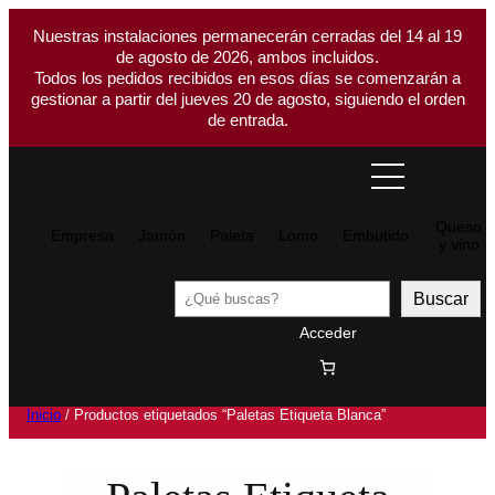
Nuestras instalaciones permanecerán cerradas del 14 al 19
de agosto de 2026, ambos incluidos.
Todos los pedidos recibidos en esos días se comenzarán a
gestionar a partir del jueves 20 de agosto, siguiendo el orden
de entrada.
Queso
Empresa
Jamón
Paleta
Lomo
Embutido
y vino
Buscar
Buscar
Acceder
Inicio
/ Productos etiquetados “Paletas Etiqueta Blanca”