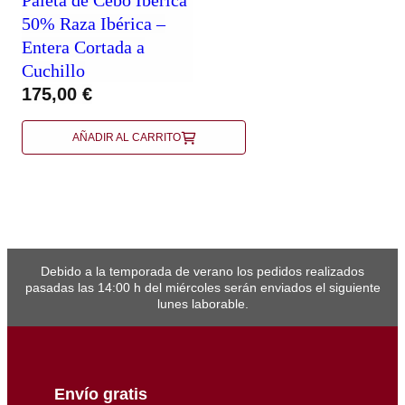
50% Raza Ibérica –
Entera Cortada a
Cuchillo
175,00
€
AÑADIR AL CARRITO
Debido a la temporada de verano los pedidos realizados
pasadas las 14:00 h del miércoles serán enviados el siguiente
lunes laborable.
Envío gratis