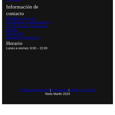
Información de
contacto
Helmántica Terra S.L.
Carretera de Cespedosa km 2,2
37770, Guijuelo (Salamanca)
España
923 581 099
pedidos@nietomartin.es
Horario
Lunes a viernes: 8:00 – 15:00
Política de Privacidad
|
Aviso Legal
|
Política de cookies
Nieto Martín 2024