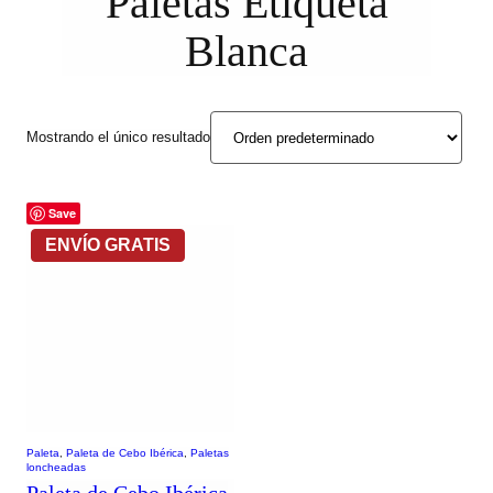
Paletas Etiqueta
Blanca
Mostrando el único resultado
Save
Paleta
, 
Paleta de Cebo Ibérica
, 
Paletas
loncheadas
Paleta de Cebo Ibérica